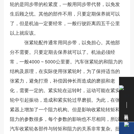
轮的是同步带的松紧度，一般用同步带代替，以免发
生后顾之忧。其他的部件不用，只要定期保养就可以
了，但是机油一定要经常，一般行驶距离四五千公里
以上就应该。
张紧轮配件通常用同步带，以免担心。其他部
分不需要。只要定期去保养就可以了。机油必须经
常，一般4000 ~ 5000公里要。汽车张紧轮的和阻力的
结构及原理，在实际使用张紧轮时，为了保持适当的
张紧力，避免打滑，补偿因伸长而造成的磨损和老
化，需要一定的。紧实轮在运转时，运动可能在紧实
轮中引起振动，造成和紧实轮过早磨损。为此，在张
紧器上增加了一个阻力机构。但是影响收紧轮转矩和
联系我们
阻力的参数很多，每个参数的影响也不尽相同，所以
汽车收紧轮各部件与转矩和阻力的关系非常复杂。扭