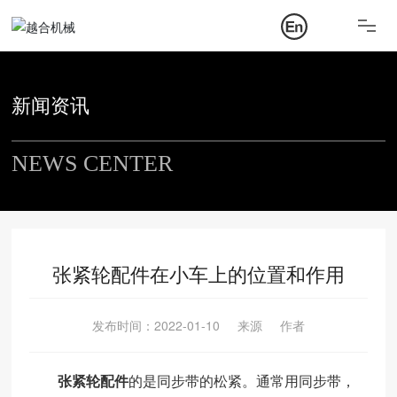
关于我们
产品中心
新闻资讯
新闻资讯
NEWS CENTER
联系我们
张紧轮配件在小车上的位置和作用
发布时间：
2022-01-10
来源
作者
张紧轮配件
的是同步带的松紧。通常用同步带，